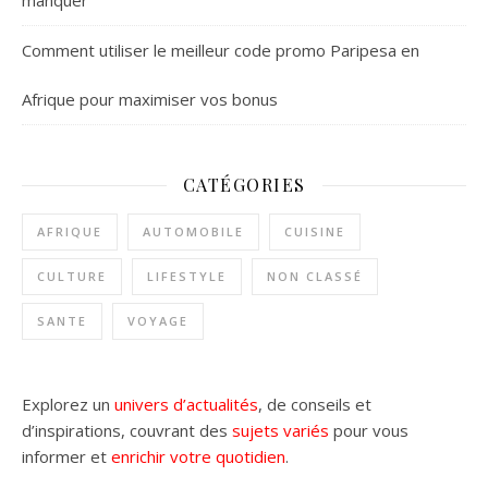
manquer
Comment utiliser le meilleur code promo Paripesa en
Afrique pour maximiser vos bonus
CATÉGORIES
AFRIQUE
AUTOMOBILE
CUISINE
CULTURE
LIFESTYLE
NON CLASSÉ
SANTE
VOYAGE
Explorez un
univers d’actualités
, de conseils et
d’inspirations, couvrant des
sujets variés
pour vous
informer et
enrichir votre quotidien
.